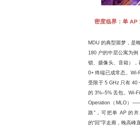
密度临界：单 AP 1
MDU 的典型噩梦，是
180 户的中层公寓为例
锁、摄像头、音箱），
0+ 终端已成常态。Wi-F
受限于 5 GHz 只有 
的 3%–5% 丢包。Wi-Fi
Operation（MLO）
路”，可把单 AP 的
的“回”字走廊，晚高峰直播业