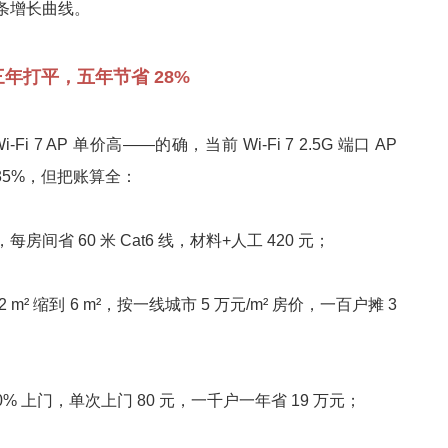
条增长曲线。
三年打平，五年节省 28%
i-Fi 7 AP 单价高——的确，当前 Wi-Fi 7 2.5G 端口 AP
高 35%，但把账算全：
房间省 60 米 Cat6 线，材料+人工 420 元；
2 m² 缩到 6 m²，按一线城市 5 万元/m² 房价，一百户摊 3
40% 上门，单次上门 80 元，一千户一年省 19 万元；