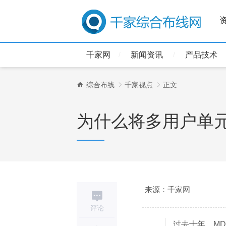
千家网
新闻资讯
产品技术
综合布线
千家视点
正文
为什么将多用户单元 (M
来源：千家网
评论
过去十年，MD