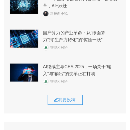
革，AI+跃迁
科技向令说
国产算力的产业革命：从“纸面算
力”到“生产力转化”的“惊险一跃”
智能相对论
AI继续主导CES 2025，一场关于“输
入”与“输出”的变革正在打响
智能相对论
我要投稿