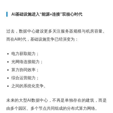
AI基础设施进入“能源+连接”双核心时代
过去，数据中心建设更多关注服务器规模与机房容量。
而在AI时代，基础设施竞争已经演变为：
电力获取能力；
光网络连接能力；
算力协同效率；
综合运营能力；
之间的系统化竞争。
未来的大型AI数据中心，不再是单独存在的建筑，而是
由多个园区、多个节点共同组成的分布式算力网络。