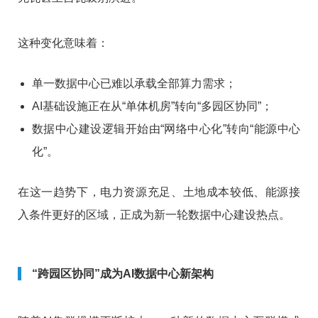
这种变化意味着：
单一数据中心已难以承载全部算力需求；
AI基础设施正在从“单体机房”转向“多园区协同”；
数据中心建设逻辑开始由“网络中心化”转向“能源中心
化”。
在这一趋势下，电力资源充足、土地成本较低、能源接
入条件更好的区域，正成为新一轮数据中心建设热点。
“跨园区协同”成为AI数据中心新架构