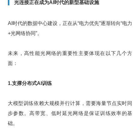
光连接正在成为AI时代的新型基础设施
AI时代的数据中心建设，正在从“电力优先”逐渐转向“电力
+光网络协同”。
未来，高性能光网络的重要性主要体现在以下几个方
面：
1.支撑分布式AI训练
大模型训练依赖大规模并行计算，需要海量节点实时同
步参数。高带宽、低时延光网络是保证训练效率的基
础。