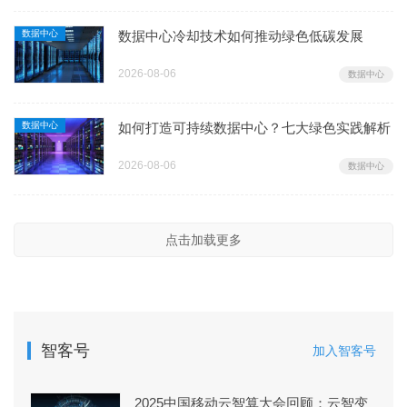
数据中心
数据中心冷却技术如何推动绿色低碳发展
2026-08-06
数据中心
数据中心
如何打造可持续数据中心？七大绿色实践解析
2026-08-06
数据中心
点击加载更多
智客号
加入智客号
2025中国移动云智算大会回顾：云智变