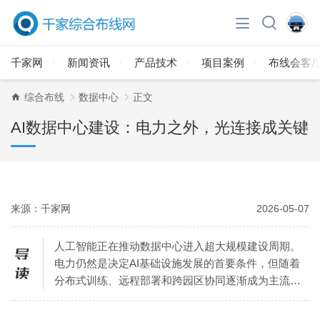
千家网
新闻资讯
产品技术
项目案例
布线会客
综合布线
数据中心
正文
AI数据中心建设：电力之外，光连接成关键
来源：千家网
2026-05-07
人工智能正在推动数据中心进入超大规模建设周期。
电力仍然是决定AI基础设施发展的首要条件，但随着
分布式训练、远程部署和跨园区协同逐渐成为主流，
高性能光连接的重要性正在快速提升。