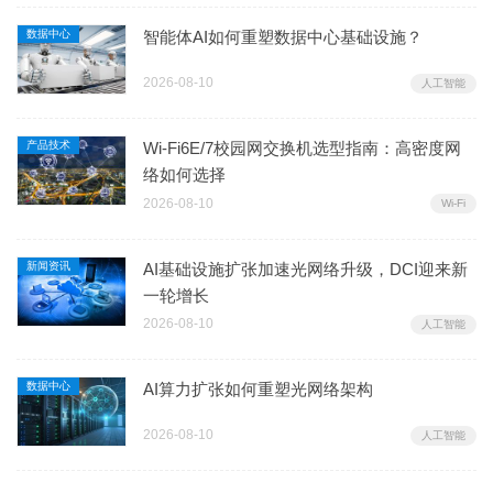
数据中心
智能体AI如何重塑数据中心基础设施？
2026-08-10
人工智能
产品技术
Wi-Fi6E/7校园网交换机选型指南：高密度网
络如何选择
2026-08-10
Wi-Fi
新闻资讯
AI基础设施扩张加速光网络升级，DCI迎来新
一轮增长
2026-08-10
人工智能
数据中心
AI算力扩张如何重塑光网络架构
2026-08-10
人工智能