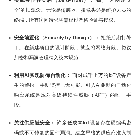
实施零信任架构（Zero-Trust）：
摒弃“内网即安
全”的旧观念。无论是传感器、摄像头还是维护人员的
终端，所有访问请求均需经过严格验证与授权。
安全前置化（Security by Design）：
拒绝后期打补
丁。在新建项目的设计阶段，就应将网络分段、协议
加密和漏洞管理纳入技术规范。
利用AI实现防御自动化：
面对成千上万的IoT设备产
生的警报，手动监控已无可能。引入AI驱动的自动化
响应系统是应对高级持续性威胁（APT）的唯一手
段。
关注供应链安全：
许多低成本IoT设备存在硬编码密
码或不可修复的固件漏洞。建立严格的供应商准入制