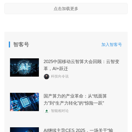
点击加载更多
智客号
加入智客号
2025中国移动云智算大会回顾：云智变
革，AI+跃迁
科技向令说
国产算力的产业革命：从“纸面算
力”到“生产力转化”的“惊险一跃”
智能相对论
AI继续主导CES 2025，一场关于“输