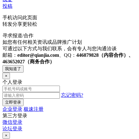
投稿
手机访问此页面
转发分享更轻松
寻求报道/合作
如您有任何相关资讯或品牌推广计划
可通过以下方式与我们联系，会有专人与您沟通洽谈
邮箱：
editor@qianjia.com
、QQ：
446879828（内容合作）、
463652027（商务合作）
我知道了
×
个人登录
忘记密码?
立即登录
企业登录
极速注册
第三方登录
微信登录
论坛登录
×