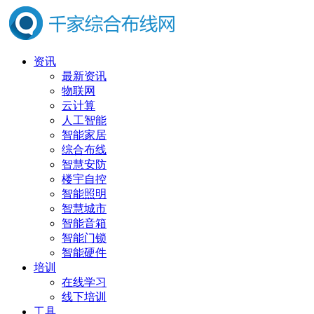
资讯
最新资讯
物联网
云计算
人工智能
智能家居
综合布线
智慧安防
楼宇自控
智能照明
智慧城市
智能音箱
智能门锁
智能硬件
培训
在线学习
线下培训
工具