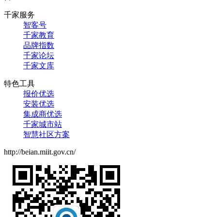
千家服务
智客号
千家教育
品牌指数
千家论坛
千家文库
特色工具
报价优选
安装优选
集成商优选
千家城市站
智慧社区方案
http://beian.miit.gov.cn/