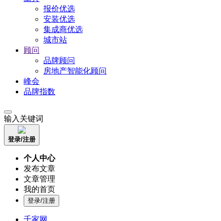
报价优选
安装优选
集成商优选
城市站
顾问
品牌顾问
房地产智能化顾问
峰会
品牌指数
输入关键词
登录/注册
个人中心
发布文章
文章管理
我的首页
登录/注册
千家网