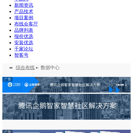
新闻资讯
产品技术
项目案例
布线会客厅
品牌列表
报价优选
安装优选
千家论坛
智客号
综合布线
数据中心