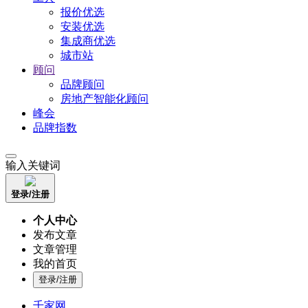
报价优选
安装优选
集成商优选
城市站
顾问
品牌顾问
房地产智能化顾问
峰会
品牌指数
输入关键词
登录/注册
个人中心
发布文章
文章管理
我的首页
登录/注册
千家网