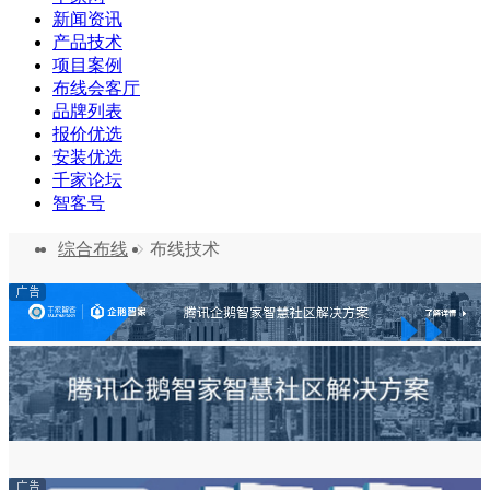
新闻资讯
产品技术
项目案例
布线会客厅
品牌列表
报价优选
安装优选
千家论坛
智客号
综合布线
布线技术