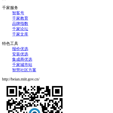
千家服务
智客号
千家教育
品牌指数
千家论坛
千家文库
特色工具
报价优选
安装优选
集成商优选
千家城市站
智慧社区方案
http://beian.miit.gov.cn/