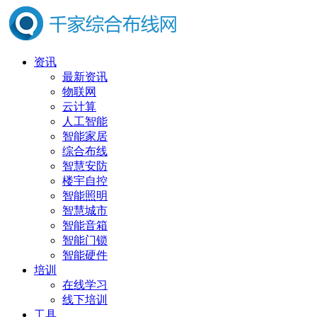
资讯
最新资讯
物联网
云计算
人工智能
智能家居
综合布线
智慧安防
楼宇自控
智能照明
智慧城市
智能音箱
智能门锁
智能硬件
培训
在线学习
线下培训
工具