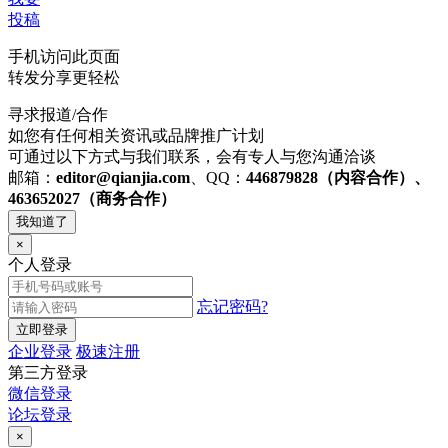
投稿
手机访问此页面
转发分享更轻松
寻求报道/合作
如您有任何相关资讯或品牌推广计划
可通过以下方式与我们联系，会有专人与您沟通洽谈
邮箱：
editor@qianjia.com
、QQ：
446879828（内容合作）、
463652027（商务合作）
我知道了
×
个人登录
忘记密码?
立即登录
企业登录
极速注册
第三方登录
微信登录
论坛登录
×